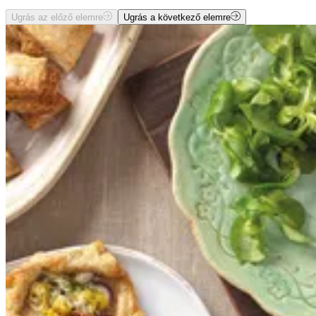
Ugrás az előző elemre
Ugrás a következő elemre