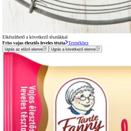
Elkészíthető a következő tésztákkal
Friss vajas élesztős leveles tészta
Termékhez
Ugrás az előző elemre
Ugrás a következő elemre