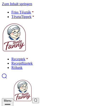
Zum Inhalt springen
Friss Tészták
TésztaTippek
Receptek
Receptfüzetek
Rólunk
Menu