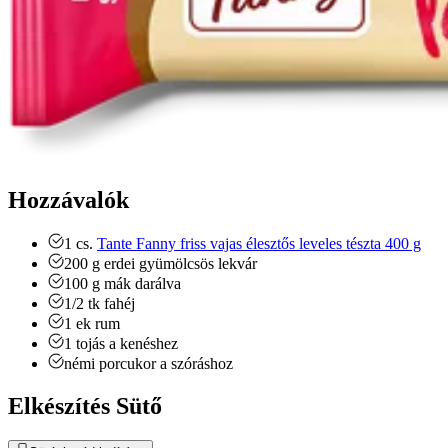
Hozzávalók
1
cs.
Tante Fanny friss vajas élesztős leveles tészta 400 g
200
g
erdei gyümölcsös lekvár
100
g
mák
darálva
1/2
tk
fahéj
1
ek
rum
1
tojás a kenéshez
némi porcukor a szóráshoz
Elkészítés Sütő