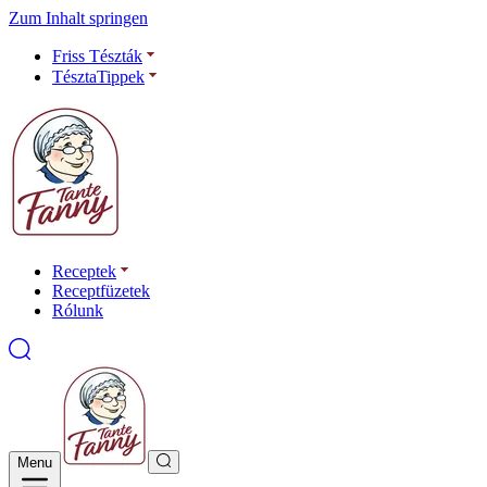
Zum Inhalt springen
Friss Tészták
TésztaTippek
Receptek
Receptfüzetek
Rólunk
Menu