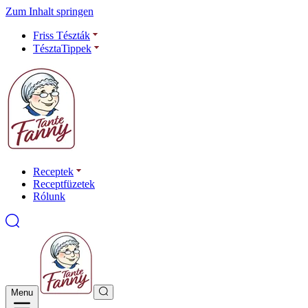
Zum Inhalt springen
Friss Tészták
TésztaTippek
Receptek
Receptfüzetek
Rólunk
Menu