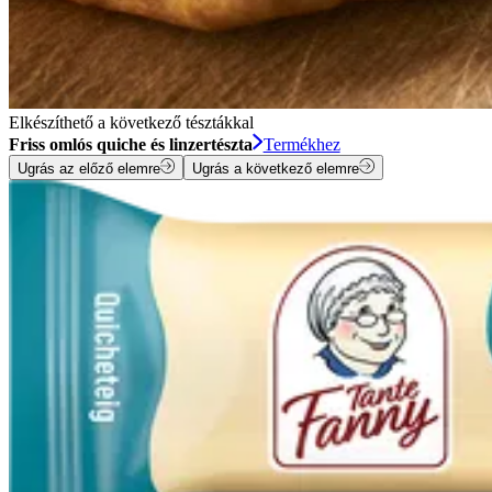
Elkészíthető a következő tésztákkal
Friss omlós quiche és linzertészta
Termékhez
Ugrás az előző elemre
Ugrás a következő elemre