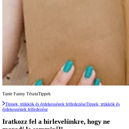
Tante Fanny TésztaTippek
Tippek, trükkök és érdekességek felfedezése
Tippek, trükkök és
érdekességek felfedezése
Iratkozz fel a hírlevelünkre, hogy ne