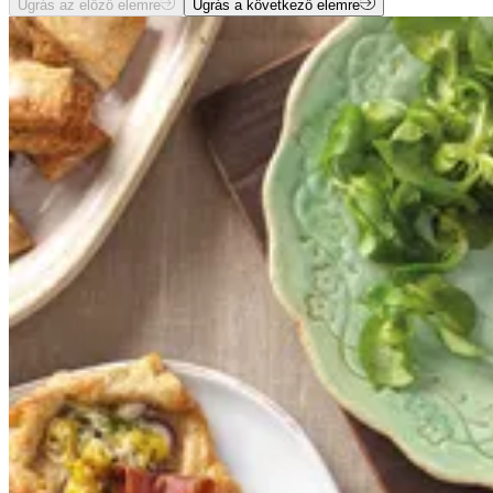
Ugrás az előző elemre
Ugrás a következő elemre