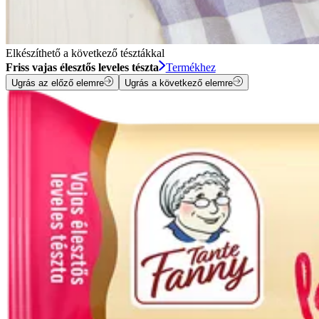
Elkészíthető a következő tésztákkal
Friss vajas élesztős leveles tészta
Termékhez
Ugrás az előző elemre
Ugrás a következő elemre