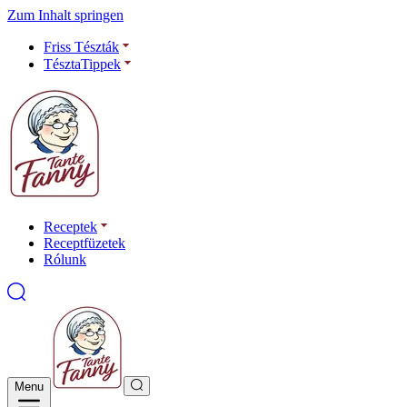
Zum Inhalt springen
Friss Tészták
TésztaTippek
Receptek
Receptfüzetek
Rólunk
Menu