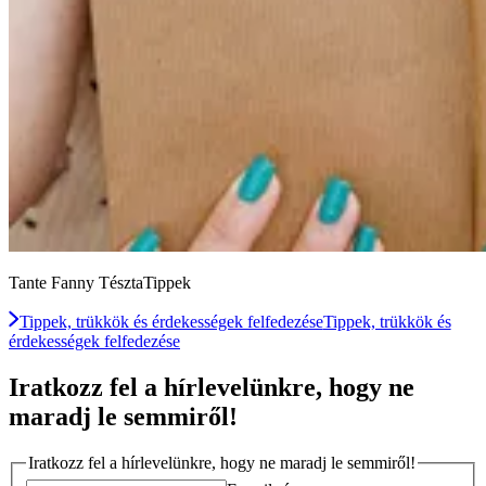
Tante Fanny TésztaTippek
Tippek, trükkök és érdekességek felfedezése
Tippek, trükkök és
érdekességek felfedezése
Iratkozz fel a hírlevelünkre, hogy ne
maradj le semmiről!
Iratkozz fel a hírlevelünkre, hogy ne maradj le semmiről!