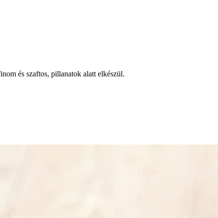
om és szaftos, pillanatok alatt elkészül.