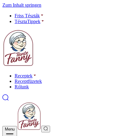
Zum Inhalt springen
Friss Tészták
TésztaTippek
Receptek
Receptfüzetek
Rólunk
Menu