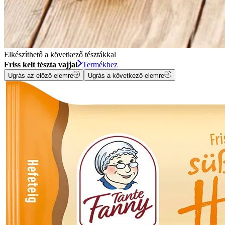
Elkészíthető a következő tésztákkal
Friss kelt tészta vajjal
Termékhez
Ugrás az előző elemre
Ugrás a következő elemre