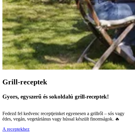
Grill-receptek
Gyors, egyszerű és sokoldalú grill-receptek!
Fedezd fel kedvenc receptjeinket egyenesen a grillről – sós vagy
édes, vegán, vegetáriánus vagy hússal készült finomságok. 🔥
A receptekhez