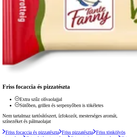
Friss focaccia és pizzatészta
Extra szűz olívaolajjal
Sütőben, grillen és serpenyőben is tökéletes
Nem tartalmaz tartósítószert, ízfokozót, mesterséges aromát,
színezéket és pálmaolajat
Friss focaccia és pizzatészta
Friss pizzatészta
Friss tönkölyös