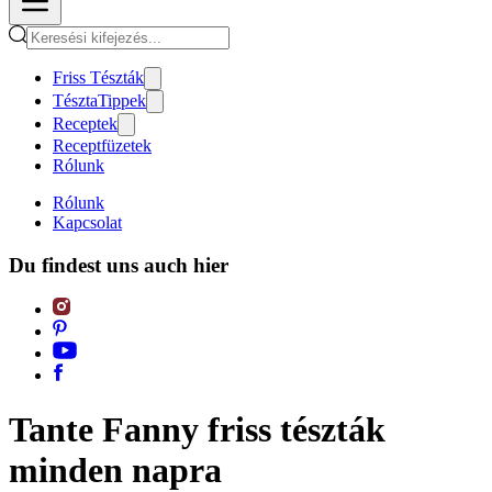
Friss Tészták
TésztaTippek
Receptek
Receptfüzetek
Rólunk
Rólunk
Kapcsolat
Du findest uns auch hier
Tante Fanny friss tészták
minden napra