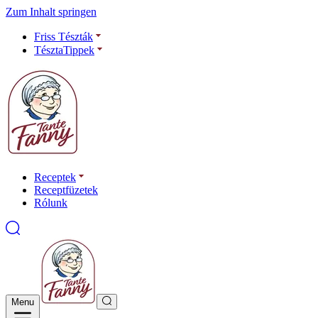
Zum Inhalt springen
Friss Tészták
TésztaTippek
Receptek
Receptfüzetek
Rólunk
Menu