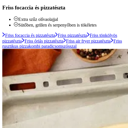
Friss focaccia és pizzatészta
Extra szűz olívaolajjal
Sütőben, grillen és serpenyőben is tökéletes
Friss focaccia és pizzatészta
Friss pizzatészta
Friss tönkölyös
pizzatészta
Friss óriás pizzatészta
Friss air fryer pizzatészta
Friss
rusztikus pizzakombi paradicsomszósszal