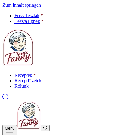
Zum Inhalt springen
Friss Tészták
TésztaTippek
Receptek
Receptfüzetek
Rólunk
Menu