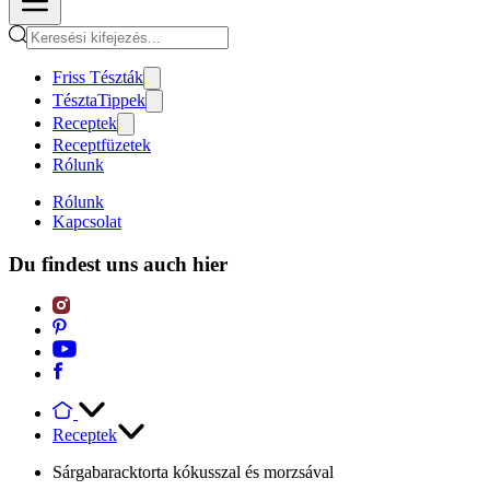
Friss Tészták
TésztaTippek
Receptek
Receptfüzetek
Rólunk
Rólunk
Kapcsolat
Du findest uns auch hier
Receptek
Sárgabaracktorta kókusszal és morzsával