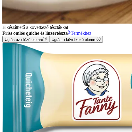
Elkészíthető a következő tésztákkal
Friss omlós quiche és linzertészta
Termékhez
Ugrás az előző elemre
Ugrás a következő elemre