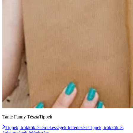
Tante Fanny TésztaTippek
Tippek, trükkök és érdekességek felfedezése
Tippek, trükkök és
érdekességek felfedezése