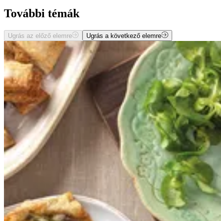
További témák
Ugrás az előző elemre
Ugrás a következő elemre