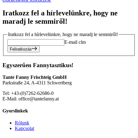
Iratkozz fel a hírlevelünkre, hogy ne
maradj le semmiről!
Iratkozz fel a hírlevelünkre, hogy ne maradj le semmiről!
E-mail cím
Feliratkozás
Egyszerűen Fannytasztikus!
Tante Fanny Frischteig GmbH
Parkstraße 24, A-4311 Schwertberg
Tel: +43-(0)7262-62686-0
E-Mail: office@tantefanny.at
Gyorslinkek
Rólunk
Kapcsolat