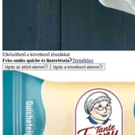
Elkészíthető a következő tésztákkal
Friss omlós quiche és linzertészta
Termékhez
Ugrás az előző elemre
Ugrás a következő elemre