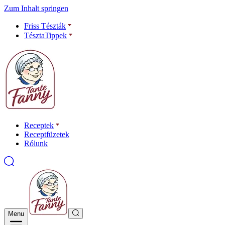
Zum Inhalt springen
Friss Tészták
TésztaTippek
Receptek
Receptfüzetek
Rólunk
Menu