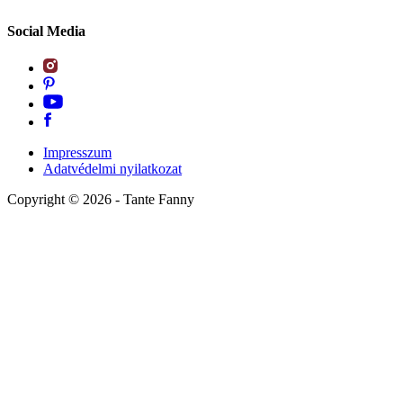
Social Media
Impresszum
Adatvédelmi nyilatkozat
Copyright ©
2026
- Tante Fanny