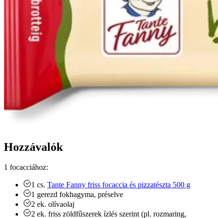
Hozzávalók
1 focacciához:
1
cs.
Tante Fanny friss focaccia és pizzatészta 500 g
1
gerezd
fokhagyma, préselve
2
ek.
olívaolaj
2
ek.
friss zöldfűszerek ízlés szerint (pl. rozmaring,