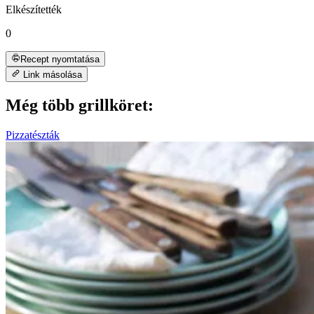
Elkészítették
0
Recept nyomtatása
Link másolása
Még több grillköret:
Pizzatészták