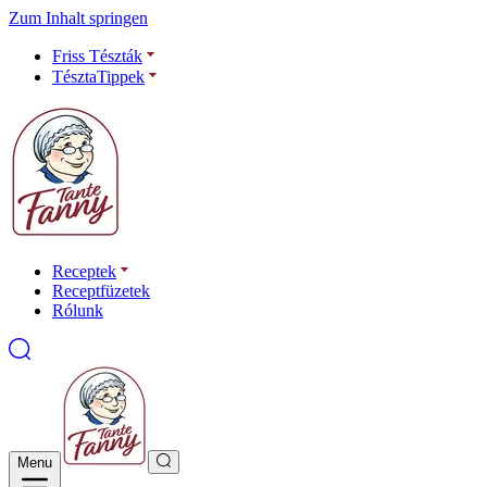
Zum Inhalt springen
Friss Tészták
TésztaTippek
Receptek
Receptfüzetek
Rólunk
Menu