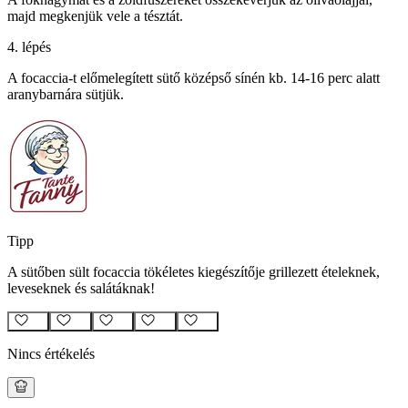
majd megkenjük vele a tésztát.
4. lépés
A focaccia-t előmelegített sütő középső sínén kb. 14-16 perc alatt
aranybarnára sütjük.
Tipp
A sütőben sült focaccia tökéletes kiegészítője grillezett ételeknek,
leveseknek és salátáknak!
Nincs értékelés