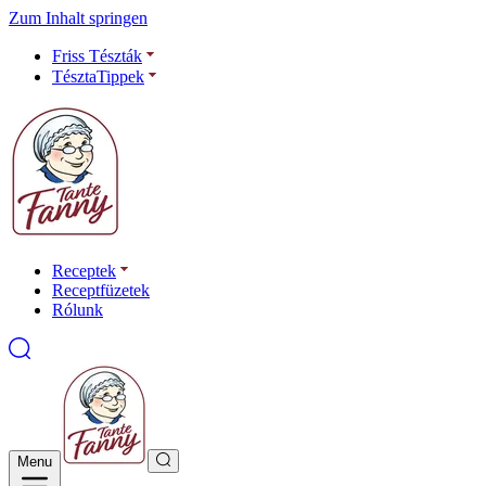
Zum Inhalt springen
Friss Tészták
TésztaTippek
Receptek
Receptfüzetek
Rólunk
Menu