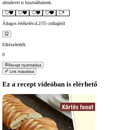
almalevet is használhatunk.
Átlagos értékelés:
4.2
/5
5 csillagból
Elkészítették
0
Recept nyomtatása
Link másolása
Ez a recept videóban is elérhető