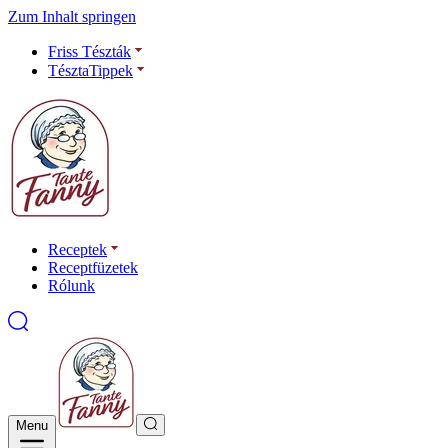
Zum Inhalt springen
Friss Tészták
TésztaTippek
Receptek
Receptfüzetek
Rólunk
Menu