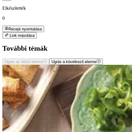
Elkészítették
0
Recept nyomtatása
Link másolása
További témák
Ugrás az előző elemre
Ugrás a következő elemre