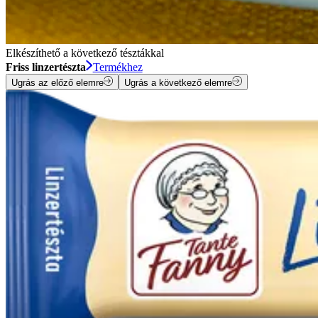
Elkészíthető a következő tésztákkal
Friss linzertészta
Termékhez
Ugrás az előző elemre
Ugrás a következő elemre