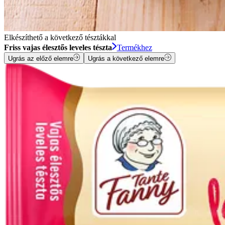
Elkészíthető a következő tésztákkal
Friss vajas élesztős leveles tészta
Termékhez
Ugrás az előző elemre
Ugrás a következő elemre