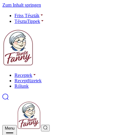
Zum Inhalt springen
Friss Tészták
TésztaTippek
Receptek
Receptfüzetek
Rólunk
Menu