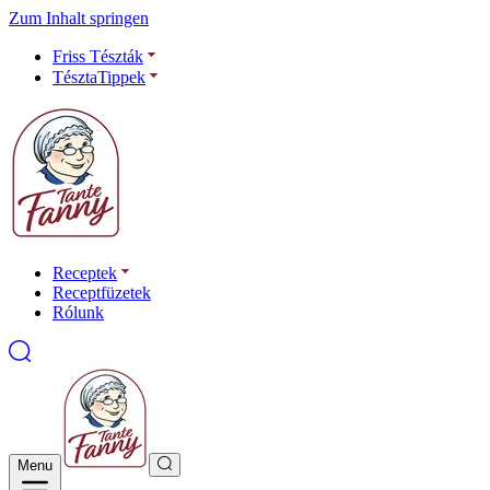
Zum Inhalt springen
Friss Tészták
TésztaTippek
Receptek
Receptfüzetek
Rólunk
Menu