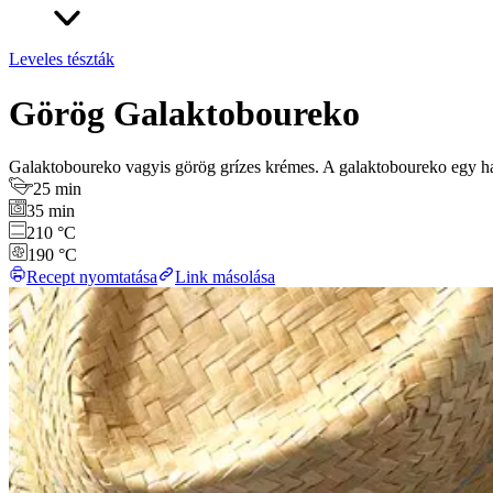
Leveles tészták
Görög Galaktoboureko
Galaktoboureko vagyis görög grízes krémes. A galaktoboureko egy hagy
25 min
35 min
210 °C
190 °C
Recept nyomtatása
Link másolása