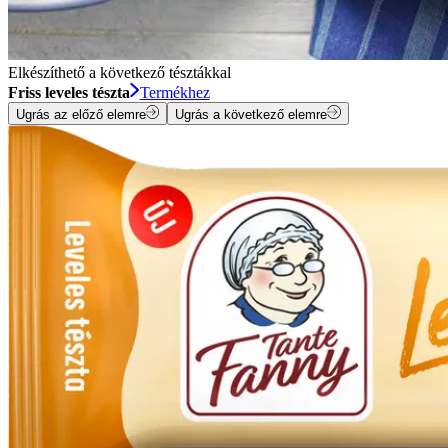
Elkészíthető a következő tésztákkal
Friss leveles tészta
Termékhez
Ugrás az előző elemre
Ugrás a következő elemre