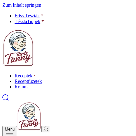
Zum Inhalt springen
Friss Tészták
TésztaTippek
Receptek
Receptfüzetek
Rólunk
Menu