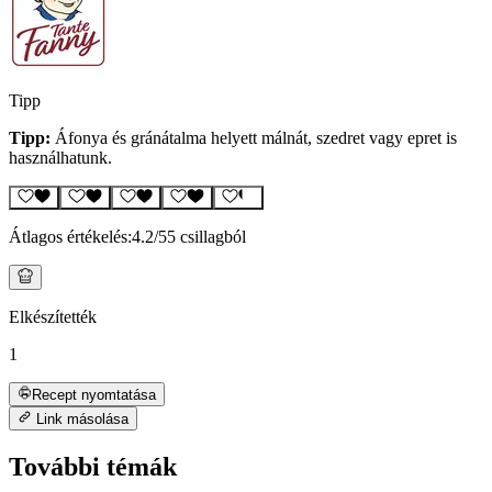
Tipp
Tipp:
Áfonya és gránátalma helyett málnát, szedret vagy epret is
használhatunk.
Átlagos értékelés:
4.2
/5
5 csillagból
Elkészítették
1
Recept nyomtatása
Link másolása
További témák