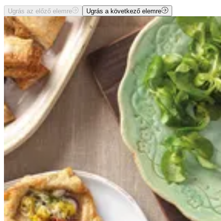
Ugrás az előző elemre
Ugrás a következő elemre