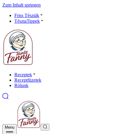
Zum Inhalt springen
Friss Tészták
TésztaTippek
Receptek
Receptfüzetek
Rólunk
Menu