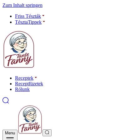
Zum Inhalt springen
Friss Tészták
TésztaTippek
Receptek
Receptfüzetek
Rólunk
Menu