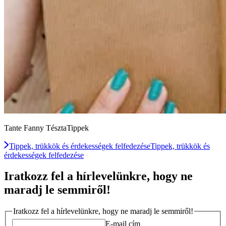
Tante Fanny TésztaTippek
Tippek, trükkök és érdekességek felfedezése
Tippek, trükkök és
érdekességek felfedezése
Iratkozz fel a hírlevelünkre, hogy ne
maradj le semmiről!
Iratkozz fel a hírlevelünkre, hogy ne maradj le semmiről!
E-mail cím