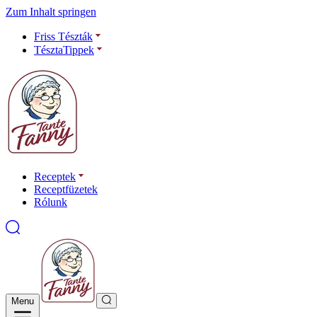
Zum Inhalt springen
Friss Tészták
TésztaTippek
Receptek
Receptfüzetek
Rólunk
Menu