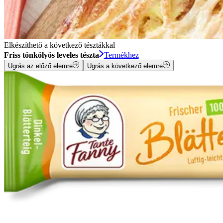
Elkészíthető a következő tésztákkal
Friss tönkölyös leveles tészta
Termékhez
Ugrás az előző elemre
Ugrás a következő elemre