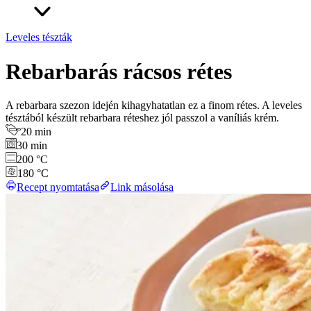
Leveles tészták
Rebarbarás rácsos rétes
A rebarbara szezon idején kihagyhatatlan ez a finom rétes. A leveles
tésztából készült rebarbara réteshez jól passzol a vaníliás krém.
20 min
30 min
200 °C
180 °C
Recept nyomtatása
Link másolása