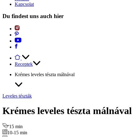
Kapcsolat
Du findest uns auch hier
Receptek
Krémes leveles tészta málnával
Leveles tészták
Krémes leveles tészta málnával
15 min
10-15 min