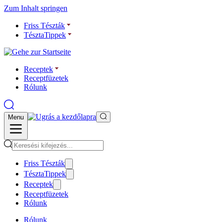
Zum Inhalt springen
Friss Tészták
TésztaTippek
Receptek
Receptfüzetek
Rólunk
Menu
Friss Tészták
TésztaTippek
Receptek
Receptfüzetek
Rólunk
Rólunk