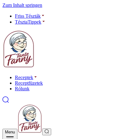
Zum Inhalt springen
Friss Tészták
TésztaTippek
Receptek
Receptfüzetek
Rólunk
Menu