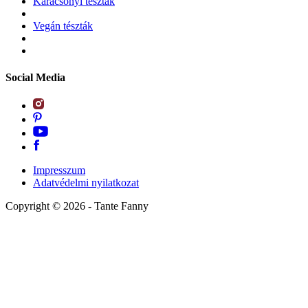
Karácsonyi tészták
Vegán tészták
Social Media
Impresszum
Adatvédelmi nyilatkozat
Copyright ©
2026
- Tante Fanny