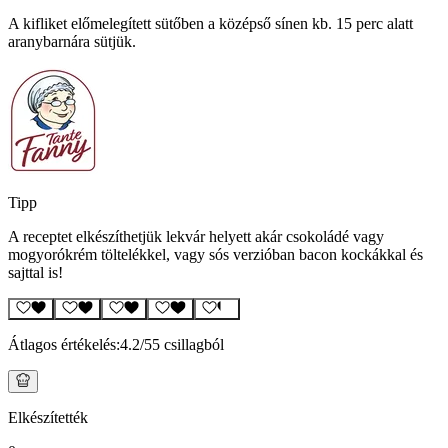
A kifliket előmelegített sütőben a középső sínen kb. 15 perc alatt
aranybarnára sütjük.
Tipp
A receptet elkészíthetjük lekvár helyett akár csokoládé vagy
mogyorókrém töltelékkel, vagy sós verzióban bacon kockákkal és
sajttal is!
Átlagos értékelés:
4.2
/5
5 csillagból
Elkészítették