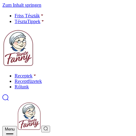
Zum Inhalt springen
Friss Tészták
TésztaTippek
Receptek
Receptfüzetek
Rólunk
Menu