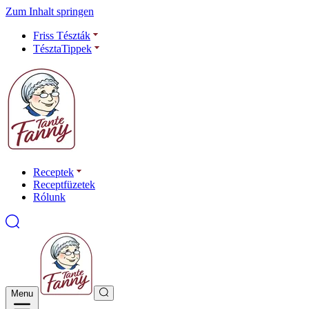
Zum Inhalt springen
Friss Tészták
TésztaTippek
Receptek
Receptfüzetek
Rólunk
Menu