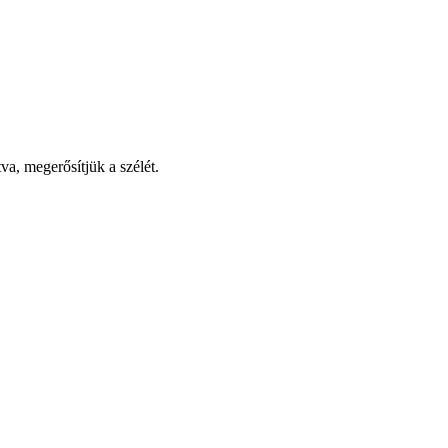
va, megerősítjük a szélét.