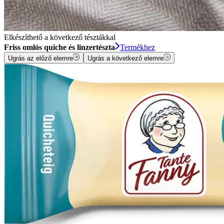
Elkészíthető a következő tésztákkal
Friss omlós quiche és linzertészta
Termékhez
Ugrás az előző elemre
Ugrás a következő elemre