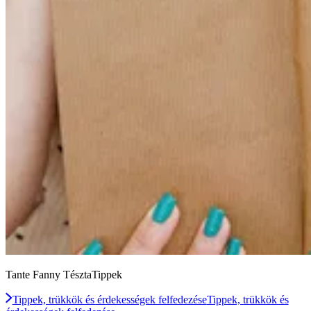
Tante Fanny TésztaTippek
Tippek, trükkök és érdekességek felfedezése
Tippek, trükkök és