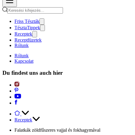
Friss Tészták
TésztaTippek
Receptek
Receptfüzetek
Rólunk
Rólunk
Kapcsolat
Du findest uns auch hier
Receptek
Falatkák zöldfűszeres vajjal és fokhagymával