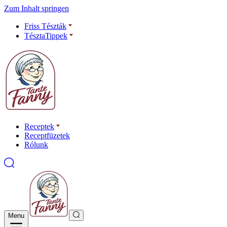
Zum Inhalt springen
Friss Tészták
TésztaTippek
Receptek
Receptfüzetek
Rólunk
Menu