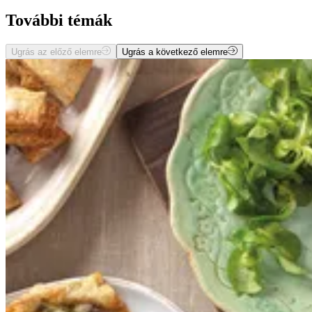
További témák
Ugrás az előző elemre
Ugrás a következő elemre