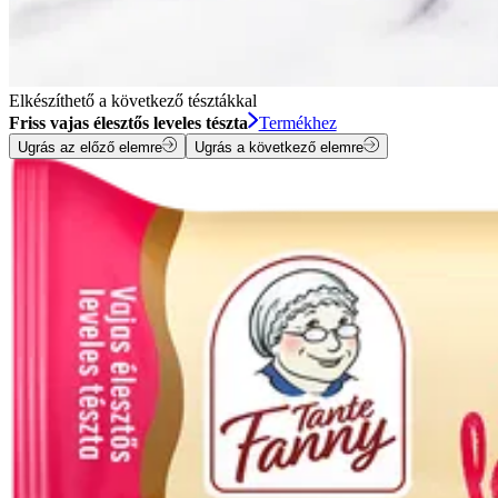
Elkészíthető a következő tésztákkal
Friss vajas élesztős leveles tészta
Termékhez
Ugrás az előző elemre
Ugrás a következő elemre