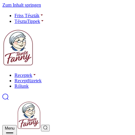
Zum Inhalt springen
Friss Tészták
TésztaTippek
Receptek
Receptfüzetek
Rólunk
Menu