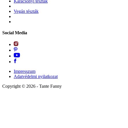
Karácsonyi tészták
Vegán tészták
Social Media
Impresszum
Adatvédelmi nyilatkozat
Copyright ©
2026
- Tante Fanny