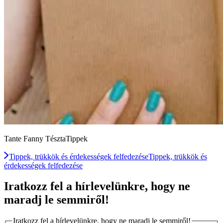
Tante Fanny TésztaTippek
Tippek, trükkök és érdekességek felfedezése
Tippek, trükkök és
érdekességek felfedezése
Iratkozz fel a hírlevelünkre, hogy ne
maradj le semmiről!
Iratkozz fel a hírlevelünkre, hogy ne maradj le semmiről!