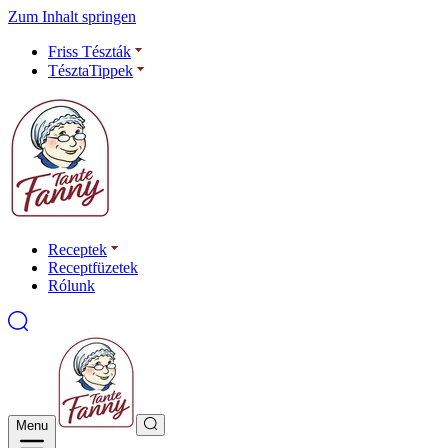
Zum Inhalt springen
Friss Tészták
TésztaTippek
Receptek
Receptfüzetek
Rólunk
Menu