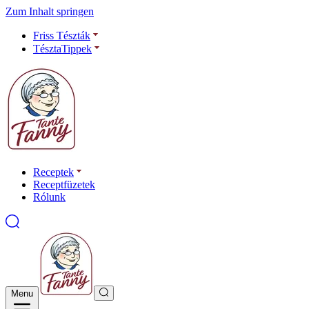
Zum Inhalt springen
Friss Tészták
TésztaTippek
Receptek
Receptfüzetek
Rólunk
Menu