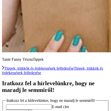
Tante Fanny TésztaTippek
Tippek, trükkök és érdekességek felfedezése
Tippek, trükkök és
érdekességek felfedezése
Iratkozz fel a hírlevelünkre, hogy ne
maradj le semmiről!
Iratkozz fel a hírlevelünkre, hogy ne maradj le semmiről!
E-mail cím