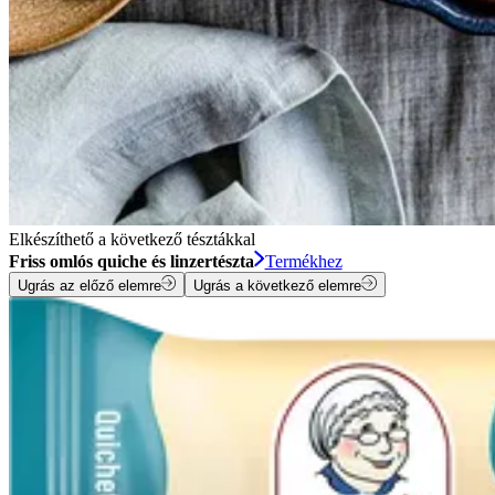
Elkészíthető a következő tésztákkal
Friss omlós quiche és linzertészta
Termékhez
Ugrás az előző elemre
Ugrás a következő elemre