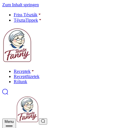
Zum Inhalt springen
Friss Tészták
TésztaTippek
Receptek
Receptfüzetek
Rólunk
Menu