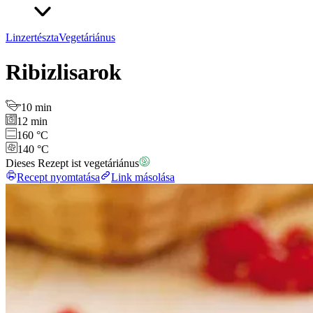
Linzertészta
Vegetáriánus
Ribizlisarok
10 min
12 min
160 °C
140 °C
Dieses Rezept ist vegetáriánus
Recept nyomtatása
Link másolása