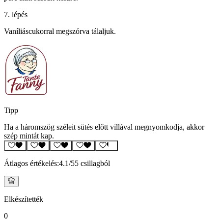
7. lépés
Vaníliáscukorral megszórva tálaljuk.
Tipp
Ha a háromszög széleit sütés előtt villával megnyomkodja, akkor
szép mintát kap.
Átlagos értékelés:
4.1
/5
5 csillagból
Elkészítették
0