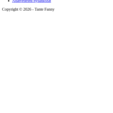
Adatvédelmi nyilatkozat
Copyright ©
2026
- Tante Fanny