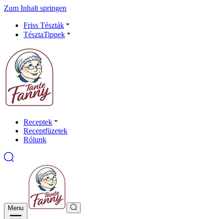
Zum Inhalt springen
Friss Tészták
TésztaTippek
Receptek
Receptfüzetek
Rólunk
Menu