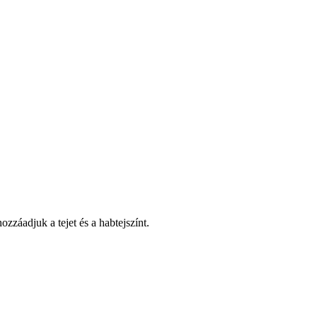
zzáadjuk a tejet és a habtejszínt.