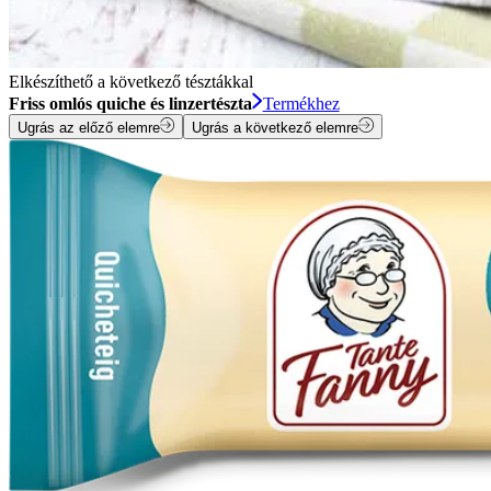
Elkészíthető a következő tésztákkal
Friss omlós quiche és linzertészta
Termékhez
Ugrás az előző elemre
Ugrás a következő elemre