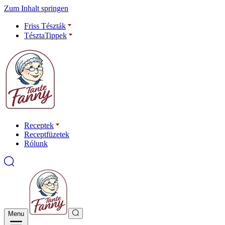
Zum Inhalt springen
Friss Tészták
TésztaTippek
Receptek
Receptfüzetek
Rólunk
Menu