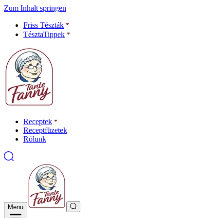
Zum Inhalt springen
Friss Tészták
TésztaTippek
Receptek
Receptfüzetek
Rólunk
Menu