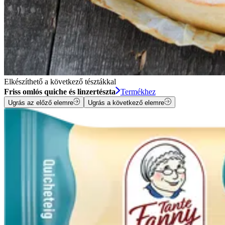
Elkészíthető a következő tésztákkal
Friss omlós quiche és linzertészta
Termékhez
Ugrás az előző elemre
Ugrás a következő elemre