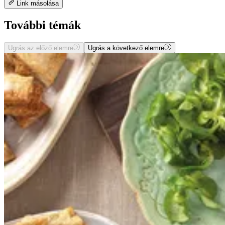
Link másolása
További témák
Ugrás az előző elemre
Ugrás a következő elemre