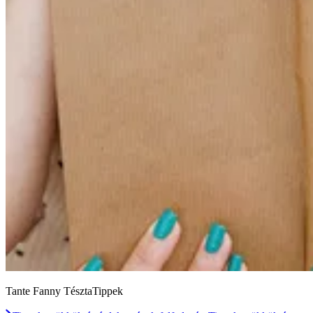
Tante Fanny TésztaTippek