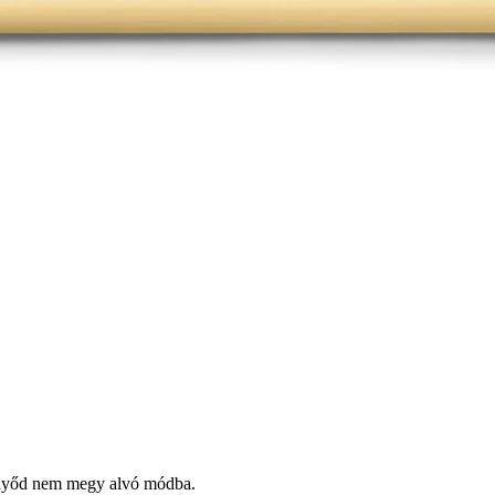
ernyőd nem megy alvó módba.