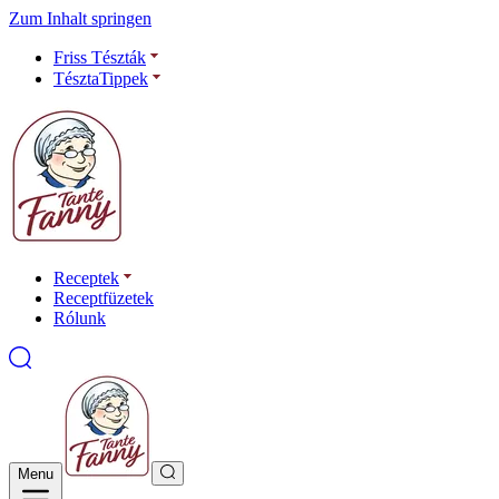
Zum Inhalt springen
Friss Tészták
TésztaTippek
Receptek
Receptfüzetek
Rólunk
Menu