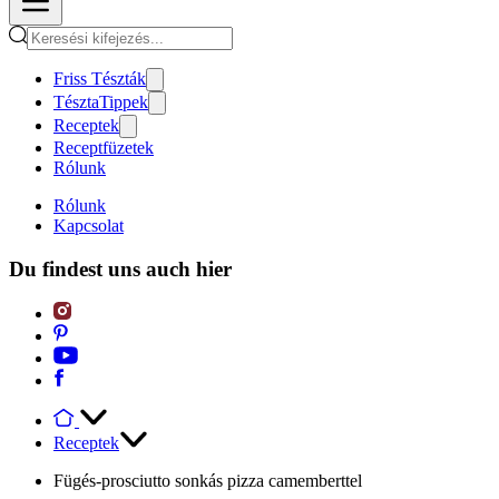
Friss Tészták
TésztaTippek
Receptek
Receptfüzetek
Rólunk
Rólunk
Kapcsolat
Du findest uns auch hier
Receptek
Fügés-prosciutto sonkás pizza camemberttel