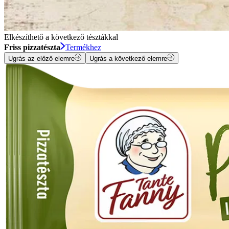
Elkészíthető a következő tésztákkal
Friss pizzatészta
Termékhez
Ugrás az előző elemre
Ugrás a következő elemre