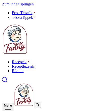
Zum Inhalt springen
Friss Tészták
TésztaTippek
Receptek
Receptfüzetek
Rólunk
Menu