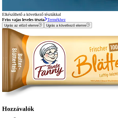
Elkészíthető a következő tésztákkal
Friss vajas leveles tészta
Termékhez
Ugrás az előző elemre
Ugrás a következő elemre
Hozzávalók