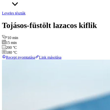
Leveles tészták
Tojásos-füstölt lazacos kiflik
10 min
15 min
200 °C
180 °C
Recept nyomtatása
Link másolása