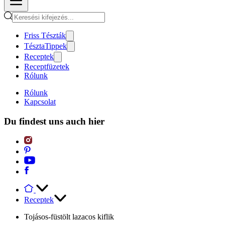
Friss Tészták
TésztaTippek
Receptek
Receptfüzetek
Rólunk
Rólunk
Kapcsolat
Du findest uns auch hier
Receptek
Tojásos-füstölt lazacos kiflik