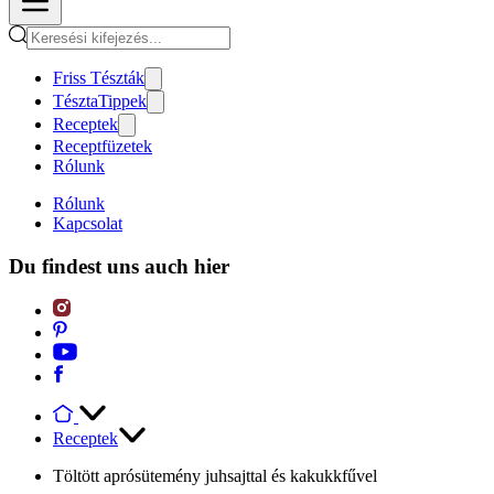
Friss Tészták
TésztaTippek
Receptek
Receptfüzetek
Rólunk
Rólunk
Kapcsolat
Du findest uns auch hier
Receptek
Töltött aprósütemény juhsajttal és kakukkfűvel