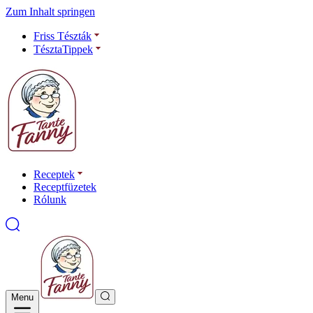
Zum Inhalt springen
Friss Tészták
TésztaTippek
Receptek
Receptfüzetek
Rólunk
Menu