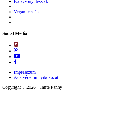
Karácsonyi tészták
Vegán tészták
Social Media
Impresszum
Adatvédelmi nyilatkozat
Copyright ©
2026
- Tante Fanny