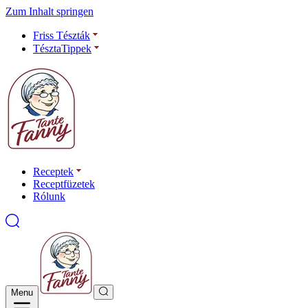
Zum Inhalt springen
Friss Tészták
TésztaTippek
Receptek
Receptfüzetek
Rólunk
Menu