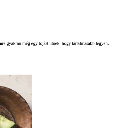
amire gyakran még egy tojást ütnek, hogy tartalmasabb legyen.