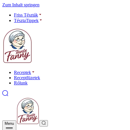
Zum Inhalt springen
Friss Tészták
TésztaTippek
Receptek
Receptfüzetek
Rólunk
Menu