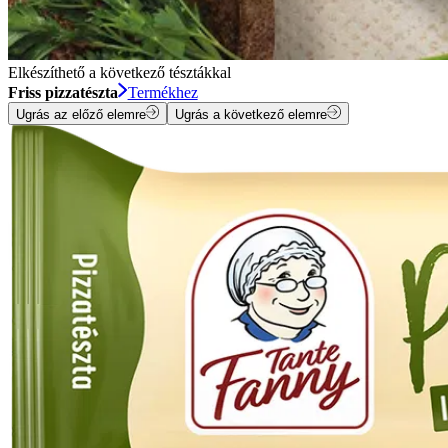
Elkészíthető a következő tésztákkal
Friss pizzatészta
Termékhez
Ugrás az előző elemre
Ugrás a következő elemre