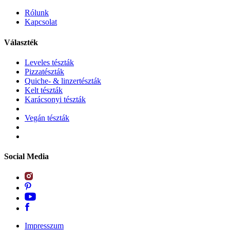
Rólunk
Kapcsolat
Választék
Leveles tészták
Pizzatészták
Quiche- & linzertészták
Kelt tészták
Karácsonyi tészták
Vegán tészták
Social Media
Impresszum