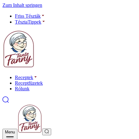
Zum Inhalt springen
Friss Tészták
TésztaTippek
Receptek
Receptfüzetek
Rólunk
Menu