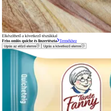
Elkészíthető a következő tésztákkal
Friss omlós quiche és linzertészta
Termékhez
Ugrás az előző elemre
Ugrás a következő elemre