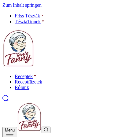
Zum Inhalt springen
Friss Tészták
TésztaTippek
Receptek
Receptfüzetek
Rólunk
Menu