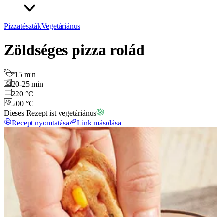
Pizzatészták
Vegetáriánus
Zöldséges pizza rolád
15 min
20-25 min
220 °C
200 °C
Dieses Rezept ist vegetáriánus
Recept nyomtatása
Link másolása