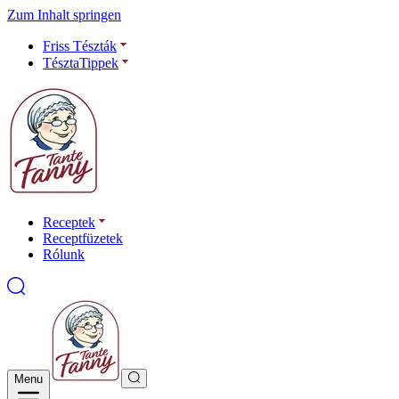
Zum Inhalt springen
Friss Tészták
TésztaTippek
Receptek
Receptfüzetek
Rólunk
Menu