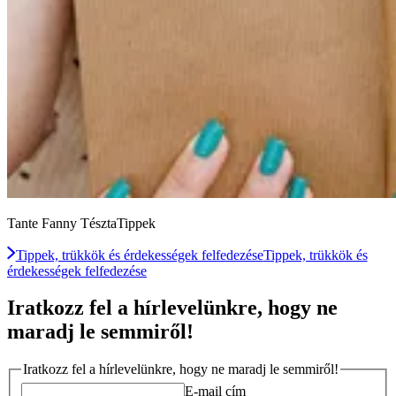
Tante Fanny TésztaTippek
Tippek, trükkök és érdekességek felfedezése
Tippek, trükkök és
érdekességek felfedezése
Iratkozz fel a hírlevelünkre, hogy ne
maradj le semmiről!
Iratkozz fel a hírlevelünkre, hogy ne maradj le semmiről!
E-mail cím