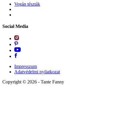
Vegán tészták
Social Media
Impresszum
Adatvédelmi nyilatkozat
Copyright ©
2026
- Tante Fanny