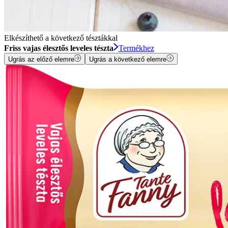
Elkészíthető a következő tésztákkal
Friss vajas élesztős leveles tészta
Termékhez
Ugrás az előző elemre
Ugrás a következő elemre