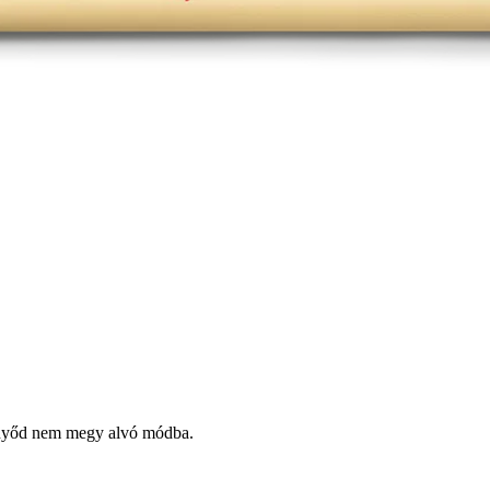
ernyőd nem megy alvó módba.