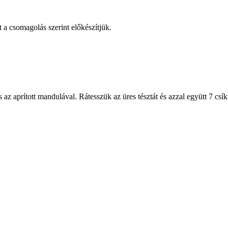
t a csomagolás szerint előkészítjük.
s az aprított mandulával. Rátesszük az üres tésztát és azzal együtt 7 c