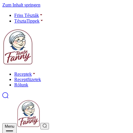
Zum Inhalt springen
Friss Tészták
TésztaTippek
Receptek
Receptfüzetek
Rólunk
Menu