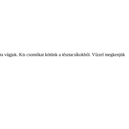
síkra vágjuk. Kis csomókat kötünk a tésztacsíkokból. Vízzel megkenjük