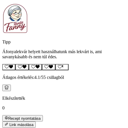
Tipp
Áfonyalekvár helyett használhatunk más lekvárt is, ami
savanykásabb és nem túl édes.
Átlagos értékelés:
4.1
/5
5 csillagból
Elkészítették
0
Recept nyomtatása
Link másolása