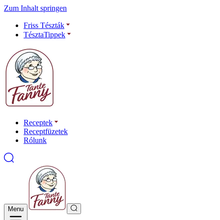
Zum Inhalt springen
Friss Tészták
TésztaTippek
Receptek
Receptfüzetek
Rólunk
Menu