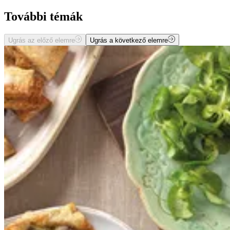
További témák
Ugrás az előző elemre
Ugrás a következő elemre