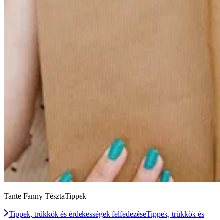
Tante Fanny TésztaTippek
Tippek, trükkök és érdekességek felfedezése
Tippek, trükkök és