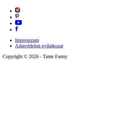
Impresszum
Adatvédelmi nyilatkozat
Copyright ©
2026
- Tante Fanny