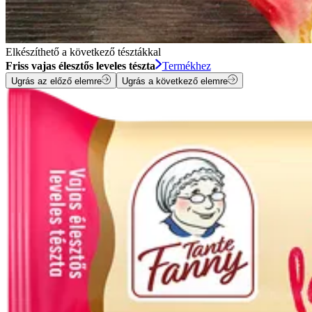
Elkészíthető a következő tésztákkal
Friss vajas élesztős leveles tészta
Termékhez
Ugrás az előző elemre
Ugrás a következő elemre