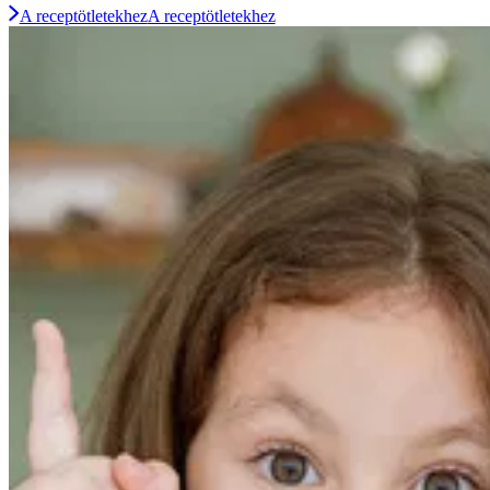
A receptötletekhez
A receptötletekhez