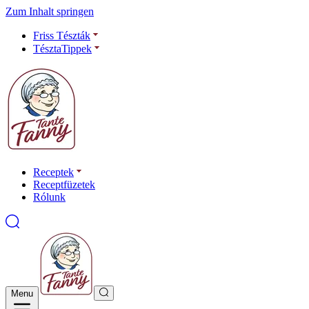
Zum Inhalt springen
Friss Tészták
TésztaTippek
Receptek
Receptfüzetek
Rólunk
Menu