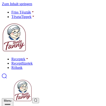
Zum Inhalt springen
Friss Tészták
TésztaTippek
Receptek
Receptfüzetek
Rólunk
Menu