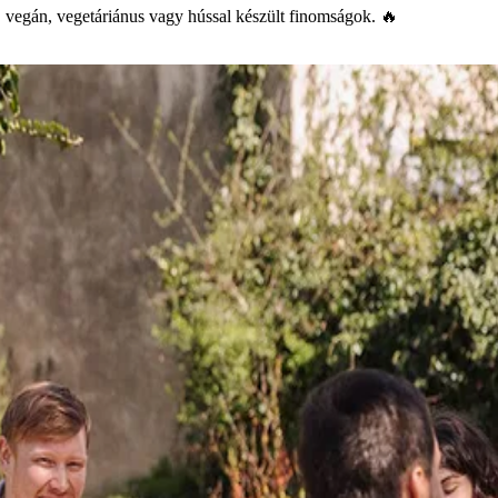
s, vegán, vegetáriánus vagy hússal készült finomságok. 🔥