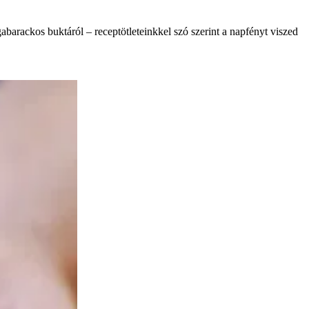
abarackos buktáról – receptötleteinkkel szó szerint a napfényt viszed