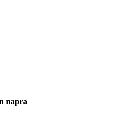
en napra