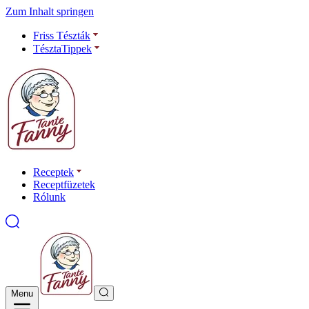
Zum Inhalt springen
Friss Tészták
TésztaTippek
Receptek
Receptfüzetek
Rólunk
Menu