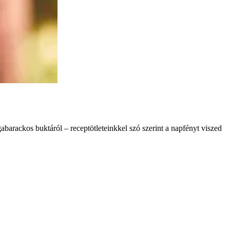
abarackos buktáról – receptötleteinkkel szó szerint a napfényt viszed