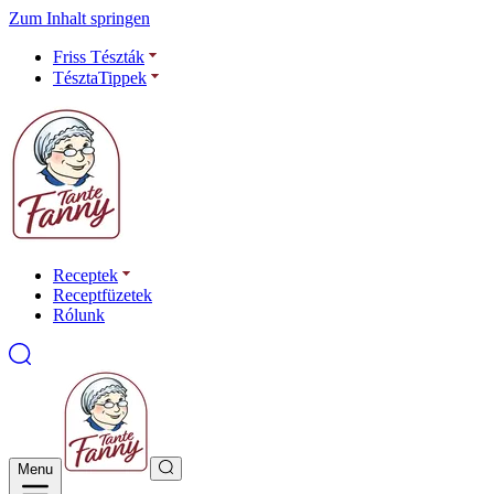
Zum Inhalt springen
Friss Tészták
TésztaTippek
Receptek
Receptfüzetek
Rólunk
Menu