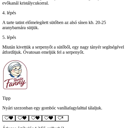
evőkanál kristálycukorral.
4. lépés
A tarte tatint előmelegített sütőben az alsó sínen kb. 20-25
aranybarnára sütjük.
5. lépés
Miután kivettük a serpenyőt a sütőből, egy nagy tányér segítségével
átfordítjuk. Óvatosan emeljük fel a serpenyőt.
Tipp
Nyári szezonban egy gombóc vaníliafagylalttal tálaljuk.