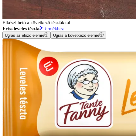
Elkészíthető a következő tésztákkal
Friss leveles tészta
Termékhez
Ugrás az előző elemre
Ugrás a következő elemre