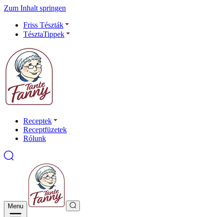
Zum Inhalt springen
Friss Tészták
TésztaTippek
Receptek
Receptfüzetek
Rólunk
Menu