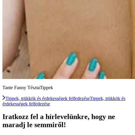
Tante Fanny TésztaTippek
Tippek, trükkök és érdekességek felfedezése
Tippek, trükkök és
érdekességek felfedezése
Iratkozz fel a hírlevelünkre, hogy ne
maradj le semmiről!