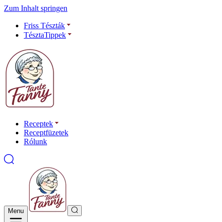
Zum Inhalt springen
Friss Tészták
TésztaTippek
Receptek
Receptfüzetek
Rólunk
Menu