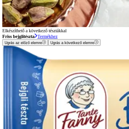
Elkészíthető a következő tésztákkal
Friss bejglitészta
Termékhez
Ugrás az előző elemre
Ugrás a következő elemre