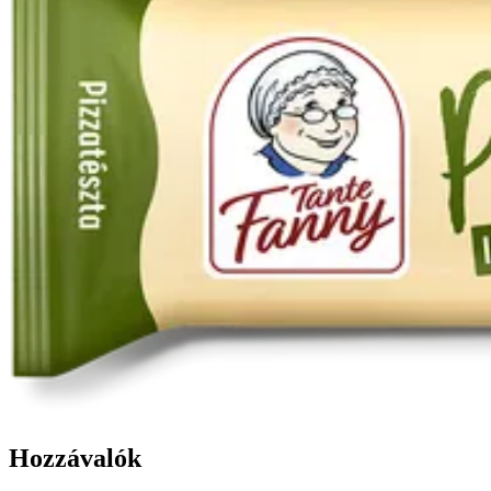
Hozzávalók