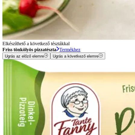
Elkészíthető a következő tésztákkal
Friss tönkölyös pizzatészta
Termékhez
Ugrás az előző elemre
Ugrás a következő elemre