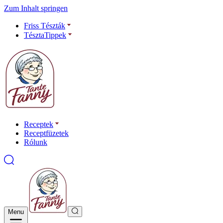
Zum Inhalt springen
Friss Tészták
TésztaTippek
Receptek
Receptfüzetek
Rólunk
Menu