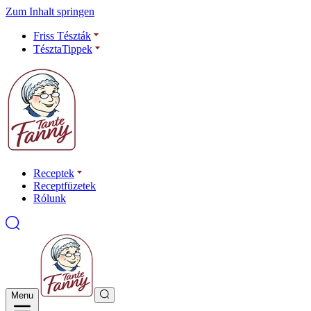
Zum Inhalt springen
Friss Tészták
TésztaTippek
Receptek
Receptfüzetek
Rólunk
Menu