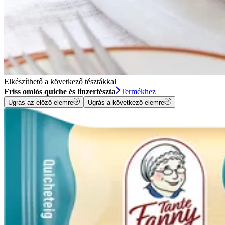
Elkészíthető a következő tésztákkal
Friss omlós quiche és linzertészta
Termékhez
Ugrás az előző elemre
Ugrás a következő elemre