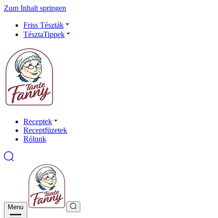
Zum Inhalt springen
Friss Tészták
TésztaTippek
Receptek
Receptfüzetek
Rólunk
Menu