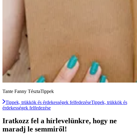
Tante Fanny TésztaTippek
Tippek, trükkök és érdekességek felfedezése
Tippek, trükkök és
érdekességek felfedezése
Iratkozz fel a hírlevelünkre, hogy ne
maradj le semmiről!