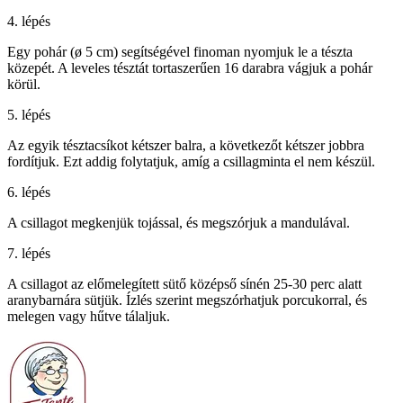
4. lépés
Egy pohár (ø 5 cm) segítségével finoman nyomjuk le a tészta
közepét. A leveles tésztát tortaszerűen 16 darabra vágjuk a pohár
körül.
5. lépés
Az egyik tésztacsíkot kétszer balra, a következőt kétszer jobbra
fordítjuk. Ezt addig folytatjuk, amíg a csillagminta el nem készül.
6. lépés
A csillagot megkenjük tojással, és megszórjuk a mandulával.
7. lépés
A csillagot az előmelegített sütő középső sínén 25-30 perc alatt
aranybarnára sütjük. Ízlés szerint megszórhatjuk porcukorral, és
melegen vagy hűtve tálaljuk.