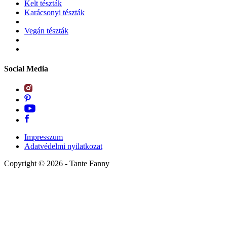
Kelt tészták
Karácsonyi tészták
Vegán tészták
Social Media
Impresszum
Adatvédelmi nyilatkozat
Copyright ©
2026
- Tante Fanny