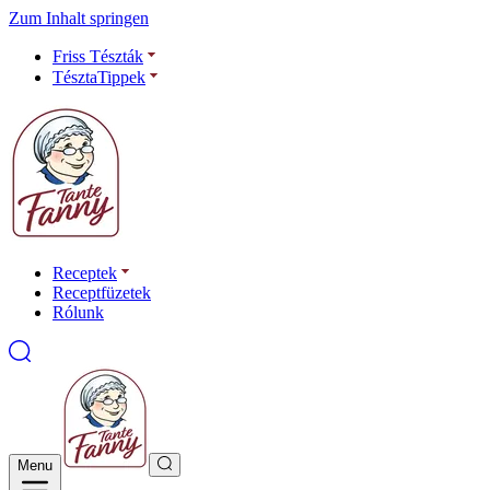
Zum Inhalt springen
Friss Tészták
TésztaTippek
Receptek
Receptfüzetek
Rólunk
Menu