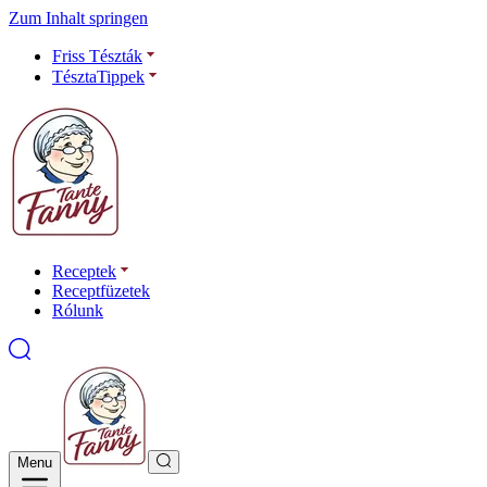
Zum Inhalt springen
Friss Tészták
TésztaTippek
Receptek
Receptfüzetek
Rólunk
Menu