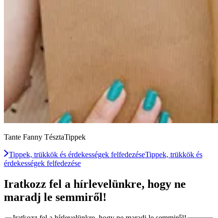
Tante Fanny TésztaTippek
Tippek, trükkök és érdekességek felfedezése
Tippek, trükkök és
érdekességek felfedezése
Iratkozz fel a hírlevelünkre, hogy ne
maradj le semmiről!
Iratkozz fel a hírlevelünkre, hogy ne maradj le semmiről!