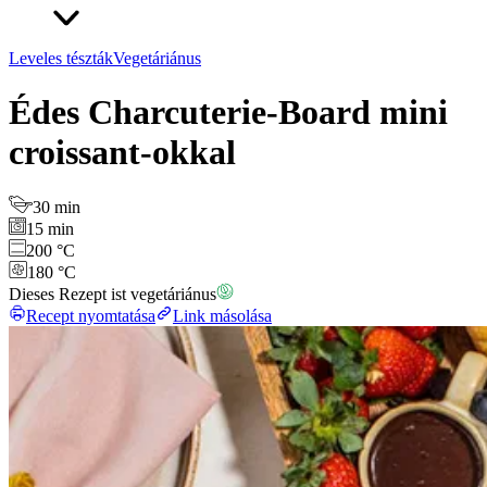
Leveles tészták
Vegetáriánus
Édes Charcuterie-Board mini
croissant-okkal
30 min
15 min
200 °C
180 °C
Dieses Rezept ist vegetáriánus
Recept nyomtatása
Link másolása