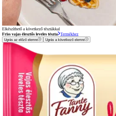
Elkészíthető a következő tésztákkal
Friss vajas élesztős leveles tészta
Termékhez
Ugrás az előző elemre
Ugrás a következő elemre